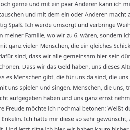
noch gerne und mit ein paar Anderen kann ich mi
tauschen und mit dem ein oder Anderen macht 
htig Spaß. Ich werde umsorgt und verbringe Wei
 meiner Familie, wo wir zu 6. wären, sondern ic
t ganz vielen Menschen, die ein gleiches Schick
afür sind, dass wir alle gemeinsam hier sein dü
hönen. Dass wir das Geld haben, uns dieses Alt
s es Menschen gibt, die für uns da sind, die uns
it uns spielen und singen. Menschen, die uns, t
nicht aufgegeben haben und uns ganz ernst nehm
e Freude möchte ich nochmal betonen: Weißt du
 Enkelin. Ich hätte mir diese so sehr gewünscht, 
it. Und jetzt sitze ich hier, wir haben kaum bisher