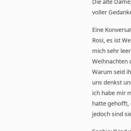
Die alte Dame,
voller Gedanke
Eine Konversa
Rosi, es ist W
mich sehr leer
Weihnachten da
Warum seid ihr
uns denkst und
ich habe mir m
hatte gehofft
jedoch sind si