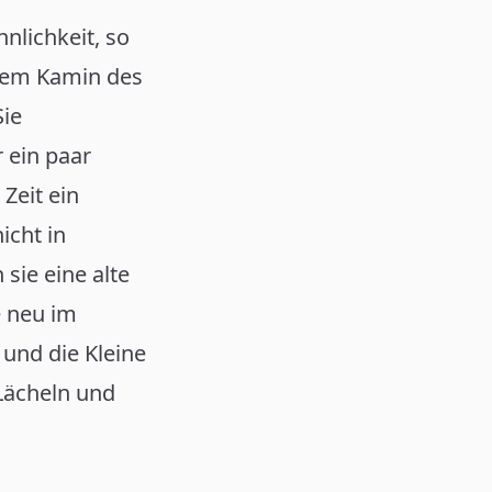
nlichkeit, so
 dem Kamin des
Sie
 ein paar
Zeit ein
icht in
sie eine alte
e neu im
 und die Kleine
 Lächeln und