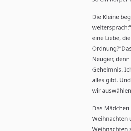
Die Kleine beg
weitersprach:”
eine Liebe, die
Ordnung?”Das k
Neugier, denn s
Geheimnis. Ic
alles gibt. Un
wir auswählen
Das Mädchen sc
Weihnachten un
Weihnachten z