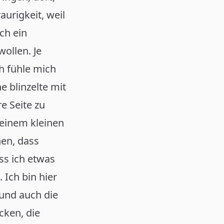
aurigkeit, weil
ch ein
ollen. Je
h fühle mich
e blinzelte mit
e Seite zu
, einem kleinen
en, dass
ss ich etwas
 Ich bin hier
 und auch die
cken, die