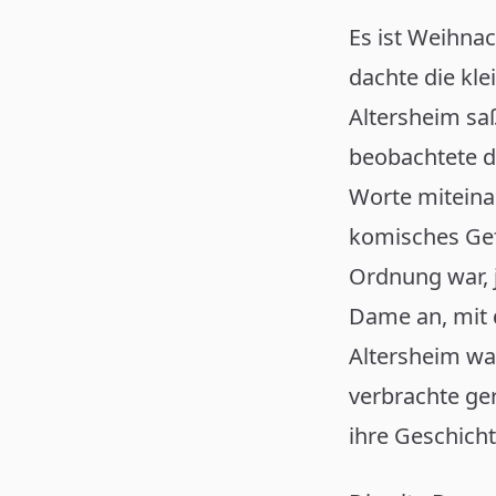
Es ist Weihnac
dachte die kl
Altersheim sa
beobachtete d
Worte miteinan
komisches Gefü
Ordnung war, j
Dame an, mit 
Altersheim war
verbrachte ger
ihre Geschicht