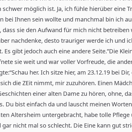
schwer möglich ist. Ja, ich fühle hierüber eine Tr
n bei Ihnen sein wollte und manchmal bin ich au
 dass sie den Aufwand für mich nicht betreiben w
ber nachdenke, desto trauriger werde ich und ic
t. Es gibt jedoch auch eine andere Seite.”Die Klein
nete sie weit und war voller Vorfreude, die ander
te:“Schau her. Ich sitze hier, am 23.12.19 bei Dir
sich die ZEit nimmt, mir zuzuhören. Einen Mädch
e Geschichten einer alten Dame zu hören, ohne, da
. Du bist einfach da und lauscht meinen Worten.
ten Altersheim untergebracht, habe tolle Pflege
d gar nicht mal so schlecht. Die Eine kann gut stri