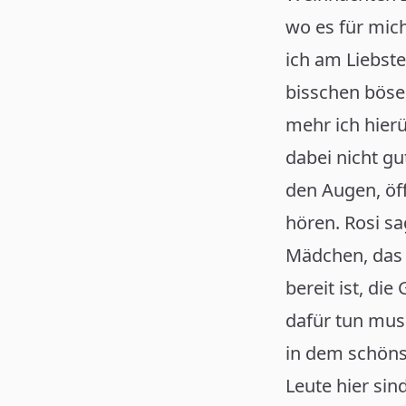
wo es für mich 
ich am Liebste
bisschen böse,
mehr ich hierü
dabei nicht gu
den Augen, öff
hören. Rosi sag
Mädchen, das 
bereit ist, di
dafür tun muss
in dem schöns
Leute hier sin