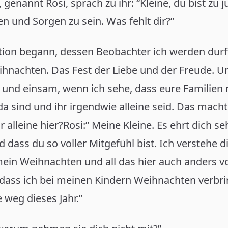
 genannt Rosi, sprach zu ihr: “Kleine, du bist zu 
n und Sorgen zu sein. Was fehlt dir?”
tion begann, dessen Beobachter ich werden durf
eihnachten. Das Fest der Liebe und der Freude. Un
 und einsam, wenn ich sehe, dass eure Familien 
 sind und ihr irgendwie alleine seid. Das macht
 alleine hier?Rosi:” Meine Kleine. Es ehrt dich se
 dass du so voller Mitgefühl bist. Ich verstehe d
ein Weihnachten und all das hier auch anders vor
, dass ich bei meinen Kindern Weihnachten verbr
e weg dieses Jahr.”