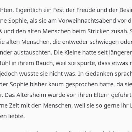
hten. Eigentlich ein Fest der Freude und der Besin
eine Sophie, als sie am Vorweihnachtsabend vor
ß und den alten Menschen beim Stricken zusah. 
ie alten Menschen, die entweder schwiegen oder
der austauschten. Die Kleine hatte seit längerer 
hl in ihrem Bauch, weil sie spürte, dass etwas n
edoch wusste sie nicht was. In Gedanken sprach 
der Sophie bisher kaum gesprochen hatte, da si
. Das Altersheim wurde von ihren Eltern geführt
ne Zeit mit den Menschen, weil sie so gerne ihr
en liebte.