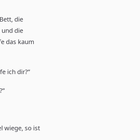
Bett, die
 und die
ffe das kaum
 ich dir?”
?”
 wiege, so ist